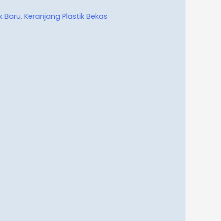
k Baru
,
Keranjang Plastik Bekas