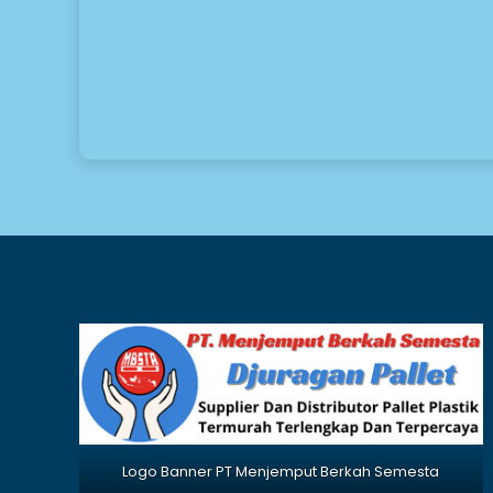
Logo Banner PT Menjemput Berkah Semesta