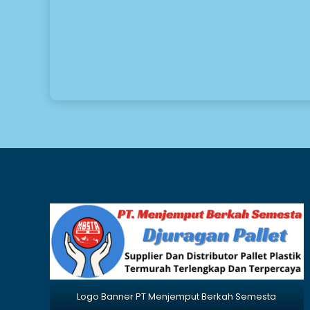
Logo Banner PT Menjemput Berkah Semesta