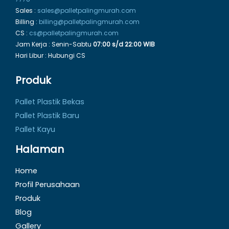
Sales :
sales@palletpalingmurah.com
Billing :
billing@palletpalingmurah.com
CS :
cs@palletpalingmurah.com
Jam Kerja : Senin-Sabtu
07:00 s/d 22:00 WIB
Hari Libur : Hubungi CS
Produk
Pallet Plastik Bekas
Pallet Plastik Baru
Pallet Kayu
Halaman
Home
Profil Perusahaan
Produk
Blog
Gallery