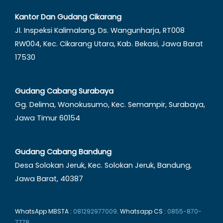
Kantor Dan Gudang Cikarang
Jl. Inspeksi Kalimalang, Ds. Wangunharja, RT008
RW004, Kec. Cikarang Utara, Kab. Bekasi, Jawa Barat
17530
Gudang Cabang Surabaya
Gg. Delima, Wonokusumo, Kec. Semampir, Surabaya,
Jawa Timur 60154
Gudang Cabang Bandung
Desa Solokan Jeruk, Kec. Solokan Jeruk, Bandung,
Jawa Barat, 40387
WhatsApp MBSTA :
081292977009
. Whatsapp CS :
0855-870-
7778