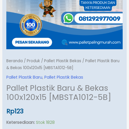
Beranda
/
Produk
/
Pallet Plastik Bekas
/ Pallet Plastik Baru
& Bekas 100x120x15 [MBSTA1012-5B]
Pallet Plastik Baru
,
Pallet Plastik Bekas
Pallet Plastik Baru & Bekas
100x120x15 [MBSTA1012-5B]
Rp
123
Ketersediaan:
Stok 1828