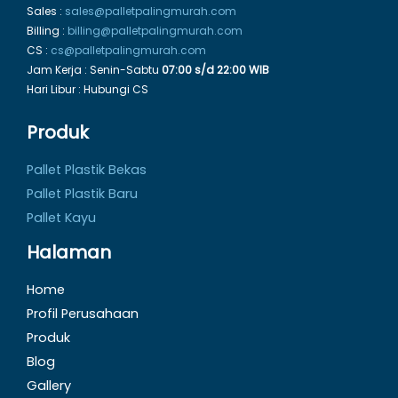
Sales :
sales@palletpalingmurah.com
Billing :
billing@palletpalingmurah.com
CS :
cs@palletpalingmurah.com
Jam Kerja : Senin-Sabtu
07:00 s/d 22:00 WIB
Hari Libur : Hubungi CS
Produk
Pallet Plastik Bekas
Pallet Plastik Baru
Pallet Kayu
Halaman
Home
Profil Perusahaan
Produk
Blog
Gallery