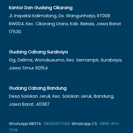
Kantor Dan Gudang Cikarang
Jl. Inspeksi Kalimalang, Ds. Wangunharja, RT008
RW004, Kec. Cikarang Utara, Kab. Bekasi, Jawa Barat
17530
Gudang Cabang Surabaya
Gg. Delima, Wonokusumo, Kec. Semampir, Surabaya,
Jawa Timur 60154
Gudang Cabang Bandung
Desa Solokan Jeruk, Kec. Solokan Jeruk, Bandung,
Jawa Barat, 40387
WhatsApp MBSTA :
081292977009
. Whatsapp CS :
0855-870-
7778