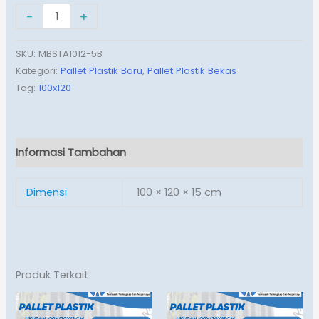
-
+
TAMBAH KE KERANJANG
SKU:
MBSTA1012-5B
Kategori:
Pallet Plastik Baru
,
Pallet Plastik Bekas
Tag:
100x120
Informasi Tambahan
Dimensi
100 × 120 × 15 cm
Produk Terkait