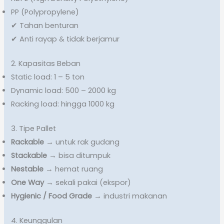
PP (Polypropylene)
✔ Tahan benturan
✔ Anti rayap & tidak berjamur
2. Kapasitas Beban
Static load: 1 – 5 ton
Dynamic load: 500 – 2000 kg
Racking load: hingga 1000 kg
3. Tipe Pallet
Rackable
→ untuk rak gudang
Stackable
→ bisa ditumpuk
Nestable
→ hemat ruang
One Way
→ sekali pakai (ekspor)
Hygienic / Food Grade
→ industri makanan
4. Keunggulan