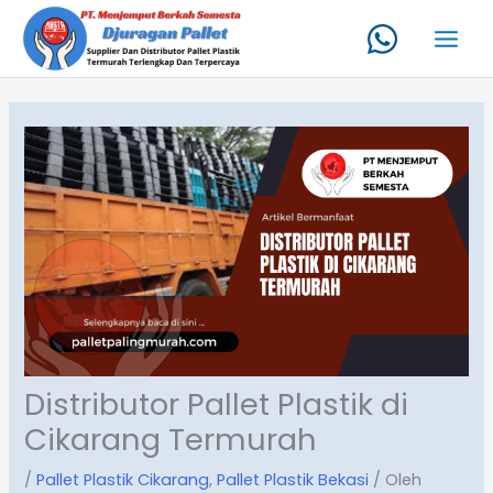
Lewati
ke
konten
Distributor Pallet Plastik di
Cikarang Termurah
/
Pallet Plastik Cikarang
,
Pallet Plastik Bekasi
/ Oleh