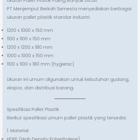
Ukuran Pallet Plastik Paling Banyak Dicari
PT Menjemput Berkah Semesta menyediakan berbagai
ukuran pallet plastik standar industri:
1200 x 1000 x 150 mm
1100 x 1100 x 150 mm
1200 x 1200 x 180 mm
1000 x 1000 x 150 mm
1100 x 1100 x 180 mm (hygienic)
Ukuran ini umum digunakan untuk kebutuhan gudang,
ekspor, dan distribusi barang.
Spesifikasi Pallet Plastik
Berikut spesifikasi umum pallet plastik yang tersedia:
1. Material
HDPE (High Density Polyethylene)