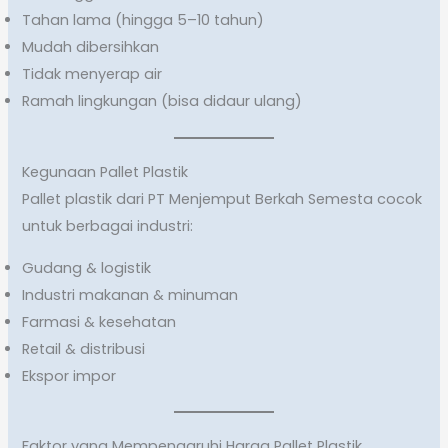
Tahan lama (hingga 5–10 tahun)
Mudah dibersihkan
Tidak menyerap air
Ramah lingkungan (bisa didaur ulang)
Kegunaan Pallet Plastik
Pallet plastik dari PT Menjemput Berkah Semesta cocok
untuk berbagai industri:
Gudang & logistik
Industri makanan & minuman
Farmasi & kesehatan
Retail & distribusi
Ekspor impor
Faktor yang Mempengaruhi Harga Pallet Plastik