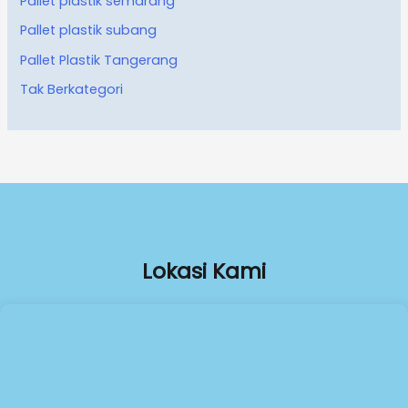
Pallet plastik semarang
Pallet plastik subang
Pallet Plastik Tangerang
Tak Berkategori
Lokasi Kami