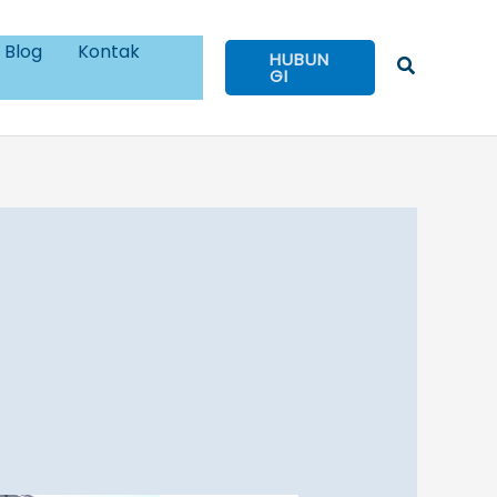
Blog
Kontak
HUBUN
Cari
GI