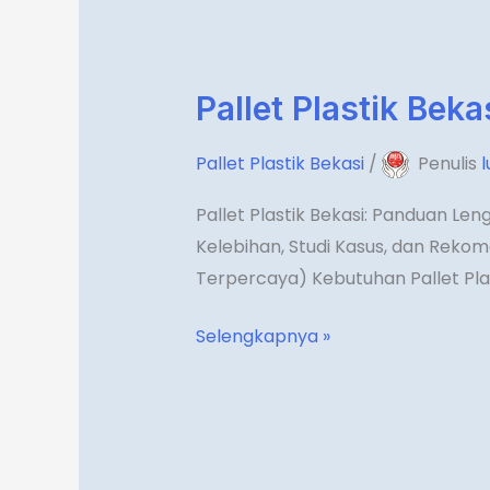
Pallet Plastik Beka
Pallet
Plastik
Pallet Plastik Bekasi
/
Penulis
Bekasi
Pallet Plastik Bekasi: Panduan Len
Kelebihan, Studi Kasus, dan Rekom
Terpercaya) Kebutuhan Pallet Pla
Selengkapnya »