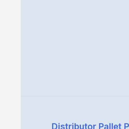
Distributor Pallet P
Distributor