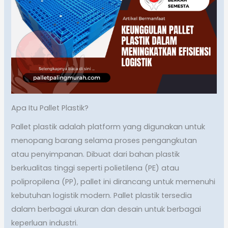
Apa Itu Pallet Plastik?
Pallet plastik adalah platform yang digunakan untuk
menopang barang selama proses pengangkutan
atau penyimpanan. Dibuat dari bahan plastik
berkualitas tinggi seperti polietilena (PE) atau
polipropilena (PP), pallet ini dirancang untuk memenuhi
kebutuhan logistik modern. Pallet plastik tersedia
dalam berbagai ukuran dan desain untuk berbagai
keperluan industri.