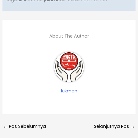
About The Author
lukman
←
Pos Sebelumnya
Selanjutnya Pos
→