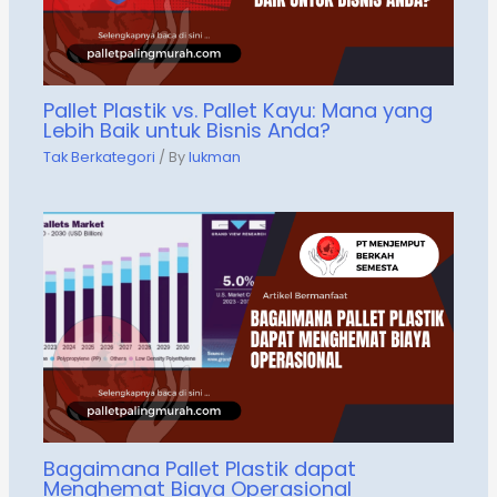
Pallet Plastik vs. Pallet Kayu: Mana yang
Lebih Baik untuk Bisnis Anda?
Tak Berkategori
/ By
lukman
Bagaimana Pallet Plastik dapat
Menghemat Biaya Operasional