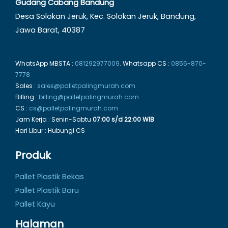
Gudang Cabang Bandung
Desa Solokan Jeruk, Kec. Solokan Jeruk, Bandung,
Jawa Barat, 40387
WhatsApp MBSTA :
081292977009
. Whatsapp CS :
0855-870-
7778
Sales :
sales@palletpalingmurah.com
Billing :
billing@palletpalingmurah.com
CS :
cs@palletpalingmurah.com
Jam Kerja : Senin-Sabtu
07:00 s/d 22:00 WIB
Hari Libur : Hubungi CS
Produk
Pallet Plastik Bekas
Pallet Plastik Baru
Pallet Kayu
Halaman