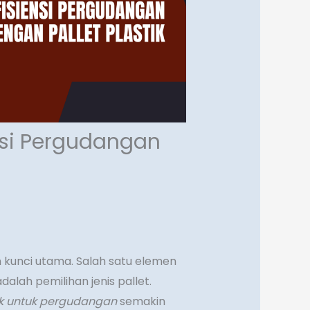
nsi Pergudangan
ah kunci utama. Salah satu elemen
dalah pemilihan jenis pallet.
tik untuk pergudangan
semakin