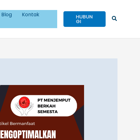
Blog
Kontak
HUBUN
Cari
GI