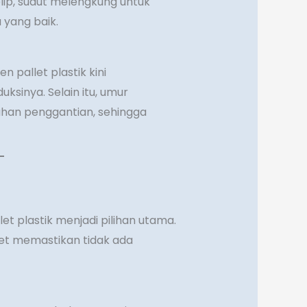
elip, sudut melengkung untuk
 yang baik.
 pallet plastik kini
sinya. Selain itu, umur
han penggantian, sehingga
t plastik menjadi pilihan utama.
et memastikan tidak ada