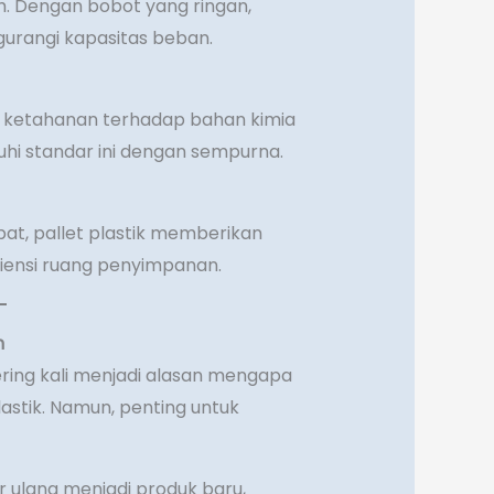
auh. Dengan bobot yang ringan,
gurangi kapasitas beban.
 ketahanan terhadap bahan kimia
uhi standar ini dengan sempurna.
at, pallet plastik memberikan
iensi ruang penyimpanan.
n
ring kali menjadi alasan mengapa
stik. Namun, penting untuk
ur ulang menjadi produk baru,