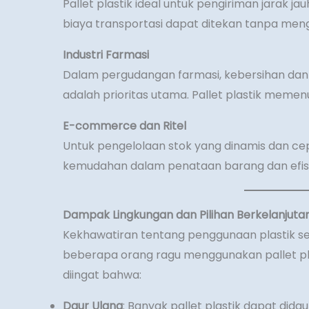
Pallet plastik ideal untuk pengiriman jarak j
biaya transportasi dapat ditekan tanpa men
Industri Farmasi
Dalam pergudangan farmasi, kebersihan dan
adalah prioritas utama. Pallet plastik memen
E-commerce dan Ritel
Untuk pengelolaan stok yang dinamis dan cep
kemudahan dalam penataan barang dan efis
Dampak Lingkungan dan Pilihan Berkelanjuta
Kekhawatiran tentang penggunaan plastik se
beberapa orang ragu menggunakan pallet pla
diingat bahwa:
Daur Ulang
: Banyak pallet plastik dapat dida