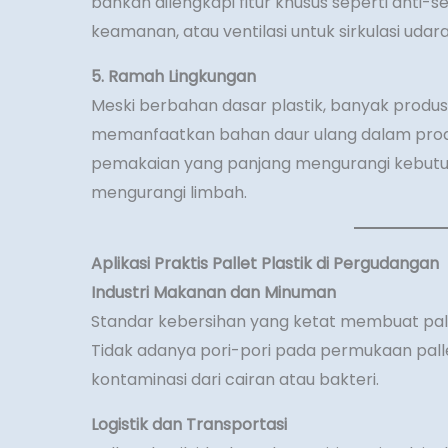
bahkan dilengkapi fitur khusus seperti anti-s
keamanan, atau ventilasi untuk sirkulasi udara
5. Ramah Lingkungan
Meski berbahan dasar plastik, banyak produsen
memanfaatkan bahan daur ulang dalam produk
pemakaian yang panjang mengurangi kebutu
mengurangi limbah.
Aplikasi Praktis Pallet Plastik di Pergudangan
Industri Makanan dan Minuman
Standar kebersihan yang ketat membuat palle
Tidak adanya pori-pori pada permukaan pall
kontaminasi dari cairan atau bakteri.
Logistik dan Transportasi