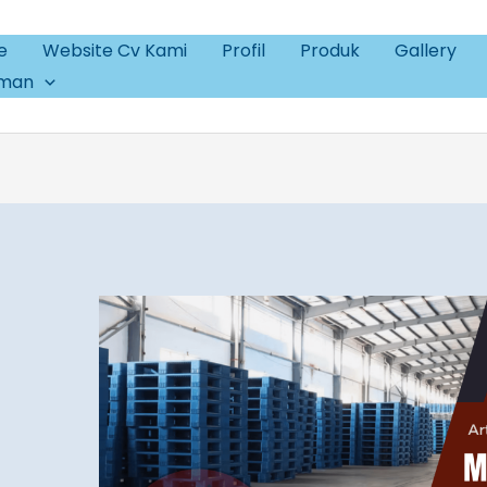
e
Website Cv Kami
Profil
Produk
Gallery
aman