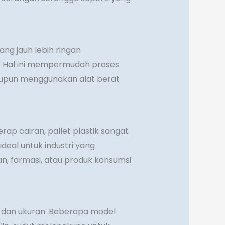
ang jauh lebih ringan
. Hal ini mempermudah proses
upun menggunakan alat berat
p cairan, pallet plastik sangat
ideal untuk industri yang
n, farmasi, atau produk konsumsi
in dan ukuran. Beberapa model