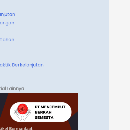
anjutan
udangan
 Tahan
aktik Berkelanjutan
ial Lainnya