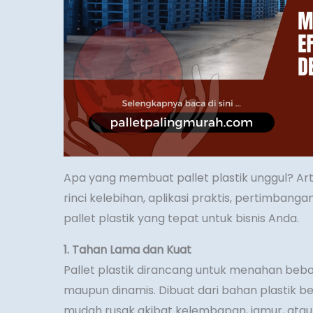
Apa yang membuat pallet plastik unggul? Ar
rinci kelebihan, aplikasi praktis, pertimbanga
pallet plastik yang tepat untuk bisnis Anda.
1. Tahan Lama dan Kuat
Pallet plastik dirancang untuk menahan beban
maupun dinamis. Dibuat dari bahan plastik berku
mudah rusak akibat kelembapan, jamur, atau