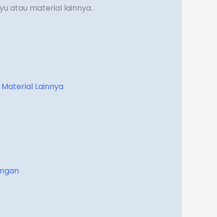
yu atau material lainnya.
 Material Lainnya
dangan