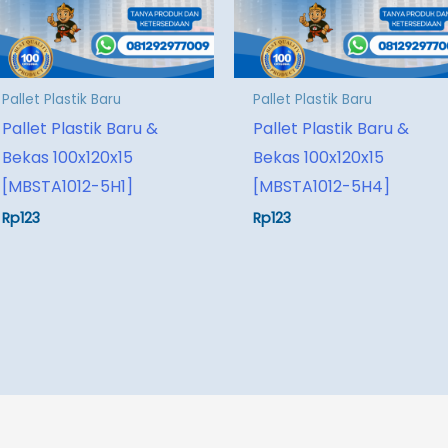
Pallet Plastik Baru
Pallet Plastik Baru
Pallet Plastik Baru &
Pallet Plastik Baru &
Bekas 100x120x15
Bekas 100x120x15
[MBSTA1012-5H1]
[MBSTA1012-5H4]
Rp
123
Rp
123