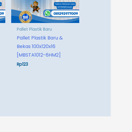
Pallet Plastik Baru
Pallet Plastik Baru &
Bekas 100x120x16
[MBSTA1012-6HM2]
Rp
123