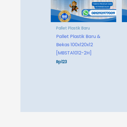
Pallet Plastik Baru
Pallet Plastik Baru &
Bekas 100x120x12
[MBSTA1012-2H]
Rp
123