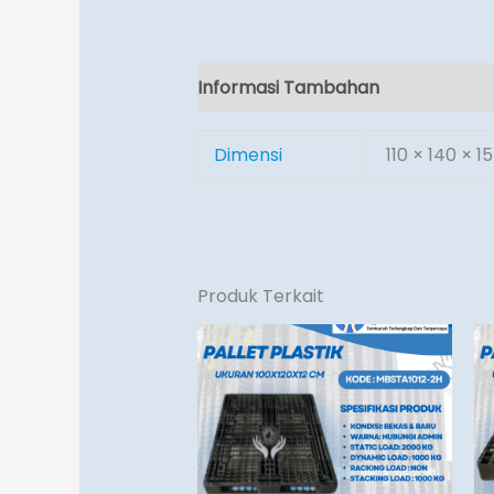
Informasi Tambahan
Ulasan (0)
Dimensi
110 × 140 × 1
Produk Terkait