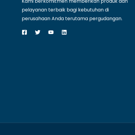
Kami berkomitmen memberikan produk dan
pelayanan terbaik bagi kebutuhan di
perusahaan Anda terutama pergudangan.